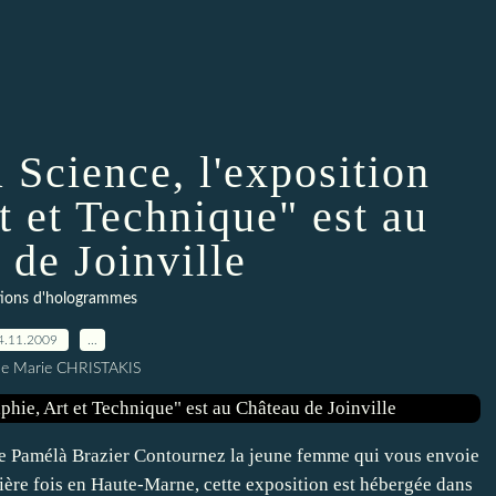
a Science, l'exposition
t et Technique" est au
 de Joinville
tions d'hologrammes
4.11.2009
…
ne Marie CHRISTAKIS
de Pamélà Brazier Contournez la jeune femme qui vous envoie
emière fois en Haute-Marne, cette exposition est hébergée dans