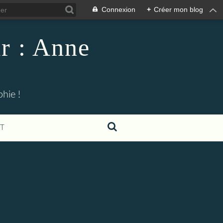
Connexion
+
Créer mon blog
r : Anne
hie !
T