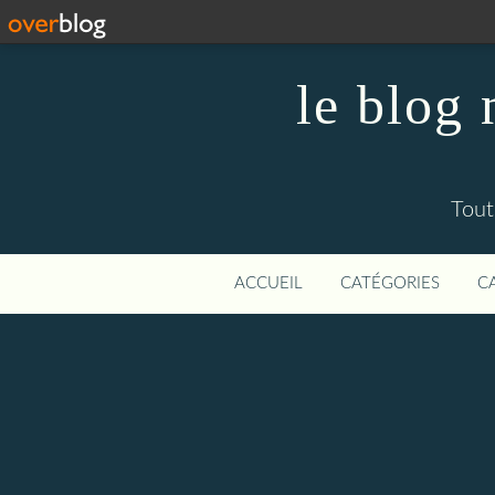
le blog
Tout
ACCUEIL
CATÉGORIES
C