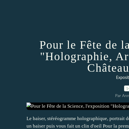
Pour le Fête de l
"Holographie, Ar
Château
Exposi
1
Par An
Le baiser, stéréogramme holographique, portrait 
un baiser puis vous fait un clin d'oeil Pour la pr