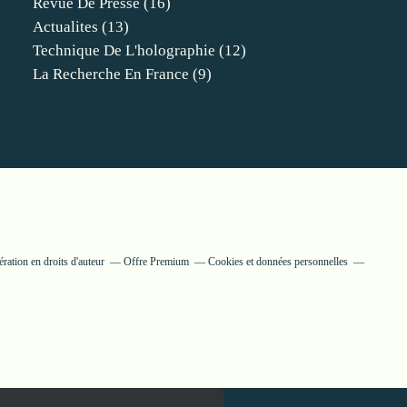
Revue De Presse
(16)
Actualites
(13)
Technique De L'holographie
(12)
La Recherche En France
(9)
ation en droits d'auteur
Offre Premium
Cookies et données personnelles