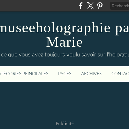
 museeholographie pa
Marie
 ce que vous avez toujours voulu savoir sur l'holograp
ATÉGORIES PRINCIPALES
PAGES
ARCHIVES
CONTAC
Publicité