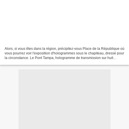
Alors, si vous êtes dans la région, précipitez-vous Place de la République où
vous pourrez voir l'exposition d'hologrammes sous le chapiteau, dressé pour
la circonstance. Le Pont Tampa, hologramme de transmission sur huit
mètres de profondeur, en avant...