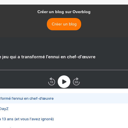
Créer un blog sur Overblog
Créer un blog
e jeu qui a transformé l’ennui en chef-d’œuvre
nsformé l’ennui en chef-d’œuvre
 DayZ
 a 13 ans (et vous l'avez ignoré)