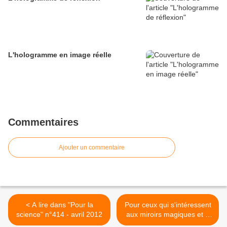
L'hologramme en image réelle
Commentaires
Ajouter un commentaire
< A lire dans "Pour la
Pour ceux qui s'intéressent
science" n°414 - avril 2012
aux miroirs magiques et à
la genèse de ces illusions :