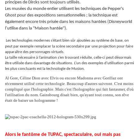
principes de Dircks sont toujours utilisés.
Les musées du monde entier utilisent les techniques de Pepper's
Ghost pour des expositions sensationnelles ; la technique est
également encore très prisée dans les maisons hantées (Disneyworld
l’utilise dans la ''Maison hantée'').
Les technologies modernes s’étant bien sûr ajoutées au système de base, on
peut par exemple remplacer la scène secondaire par une projection pour faire
apparaître des personnages virtuels.
La taille nécessaire à l’animation s’en trouvant réduite, celle-ci peut désormais
être utilisée dans davantage de situations.
L’un des exemples d’utilisation parmi
les plus concluants est la technologie de Musion.
Al Gore, Céline Dion avec Elvis ou encore Madonna avec Gorillaz ont
récemment utilisé cette technologie. Beaucoup d'autres suivront. C'est moins
compliqué que l'holographie. Mais c'est l'holographie qui fait fantasmer, d'où
l'utilisation du nom. Gainsbourg disait bien, qu'ayant tout connu, son rêve
était de baiser un hologramme !
Alors le fantôme de TUPAC, spectaculaire, oui mais pas