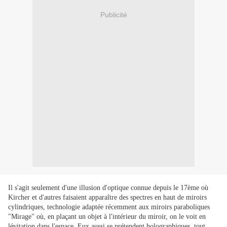
Publicité
Il s'agit seulement d'une illusion d'optique connue depuis le 17ème où
Kircher et d'autres faisaient apparaître des spectres en haut de miroirs
cylindriques, technologie adaptée récemment aux miroirs paraboliques
"Mirage" où, en plaçant un objet à l'intérieur du miroir, on le voit en
lévitation dans l'espace. Eux aussi se prétendent holographiques, tout