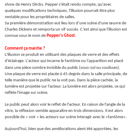
show de Henry Dircks. Pepper s'était rendu compte, qu'avec
quelques modifications techniques, l'illusion pourrait être plus
rentable pour les propriétaires de salles.
Sa première démonstration eut lieu lors d’une scène d'une œuvre de
Charles Dickens et remporta un vif succès. C’est ainsi que l'illusion est
connue sous le nom de
Pepper's Ghost
.
Comment ça marche ?
L'illusion se produit en utilisant des plaques de verre et des effets
d’éclairage. L'acteur qui incarne le fantôme ou l’apparition est placé
dans une pièce sombre invisible du public (sous-sol ou coulisses).
Une plaque de verre est placée à 45 degrés dans la salle principale, de
telle manière que le public ne la voit pas. Dans la pièce cachée, la
lumière est projetée sur l'acteur. La lumière est alors projetée, ce qui
reflète l'image sur scène.
Le public peut alors voir le reflet de l'acteur. En raison de l'angle de la
vitre, la réflexion semble apparaître en trois dimensions. Il est alors
possible de « voir » les acteurs sur scène interagir avec le «fantôme».
Aujourd'hui, bien que des améliorations aient été apportées, les