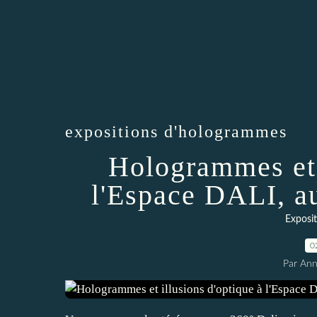
expositions d'hologrammes
Hologrammes et 
l'Espace DALI, a
Exposi
0
Par An