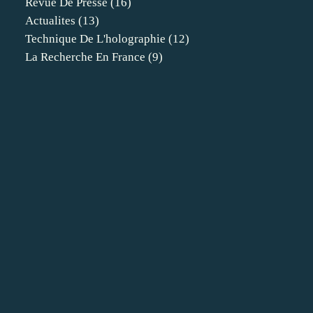
Revue De Presse
(16)
Actualites
(13)
Technique De L'holographie
(12)
La Recherche En France
(9)