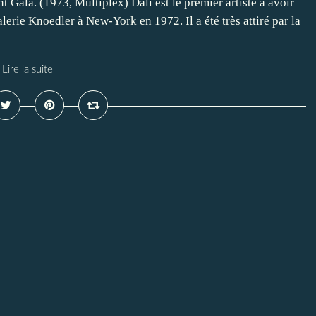
Gala. (1973, Multiplex) Dali est le premier artiste à avoir
lerie Knoedler à New-York en 1972. Il a été très attiré par la
Lire la suite