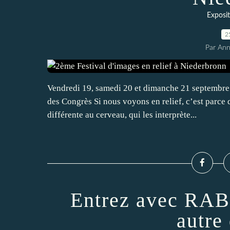
Exposi
2
Par An
Vendredi 19, samedi 20 et dimanche 21 septembre 
des Congrès Si nous voyons en relief, c’est parc
différente au cerveau, qui les interprète...
Entrez avec RA
autre