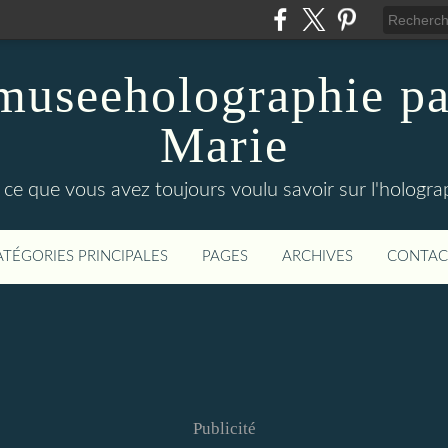
 museeholographie pa
Marie
 ce que vous avez toujours voulu savoir sur l'holograp
ATÉGORIES PRINCIPALES
PAGES
ARCHIVES
CONTAC
Publicité