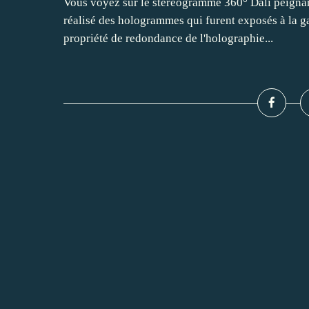
Vous voyez sur le stéréogramme 360° Dali peignant 
réalisé des hologrammes qui furent exposés à la ga
propriété de redondance de l'holographie...