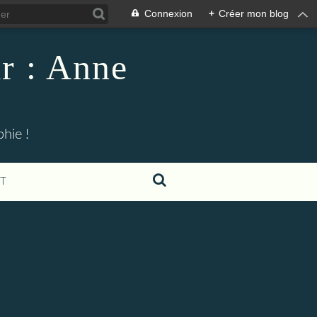
Connexion
+
Créer mon blog
r : Anne
hie !
T