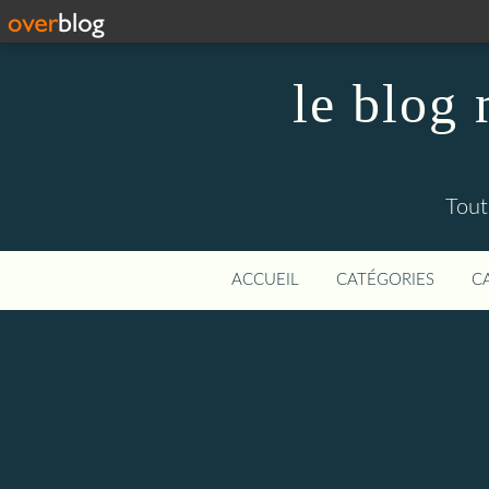
le blog
Tout
ACCUEIL
CATÉGORIES
C