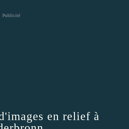
Publicité
d'images en relief à
derbronn