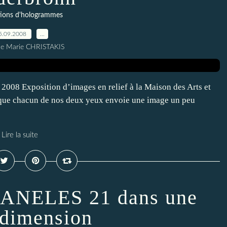
tions d'hologrammes
5.09.2008
…
ne Marie CHRISTAKIS
2008 Exposition d’images en relief à la Maison des Arts et
e que chacun de nos deux yeux envoie une image un peu
Lire la suite
BANELES 21 dans une
 dimension