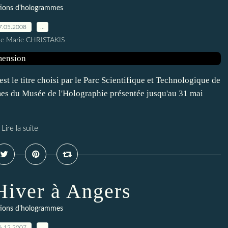
tions d'hologrammes
7.05.2008
…
ne Marie CHRISTAKIS
st le titre choisi par le Parc Scientifique et Technologique de
es du Musée de l'Holographie présentée jusqu'au 31 mai
Lire la suite
'Hiver à Angers
tions d'hologrammes
6.12.2007
…