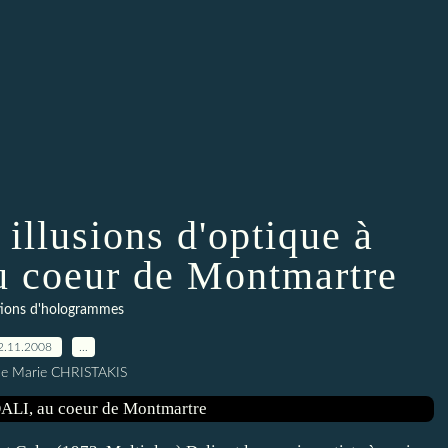
illusions d'optique à
u coeur de Montmartre
tions d'hologrammes
2.11.2008
…
ne Marie CHRISTAKIS