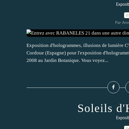
Exposi
0
Par An
Exposition d'hologrammes, illusions de lumière C'e
Cordoue (Espagne) pour l'exposition d'hologramm
2008 au Jardin Botanique. Vous voyez...
Soleils d
Exposi
0