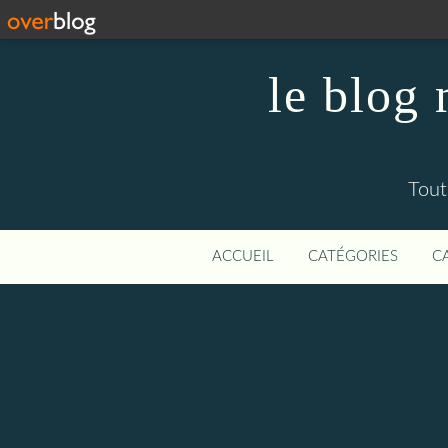
le blog
Tout
ACCUEIL
CATÉGORIES
C