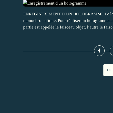
ENREGISTREMENT D’UN HOLOGRAMME Le laser ém
monochromatique. Pour réaliser un hologramme, ce
partie est appelée le faisceau objet, l’autre le faisc
<<