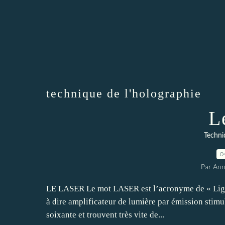
technique de l'holographie
L
Techni
0
Par An
LE LASER Le mot LASER est l’acronyme de « Light
à dire amplificateur de lumière par émission stimu
soixante et trouvent très vite de...