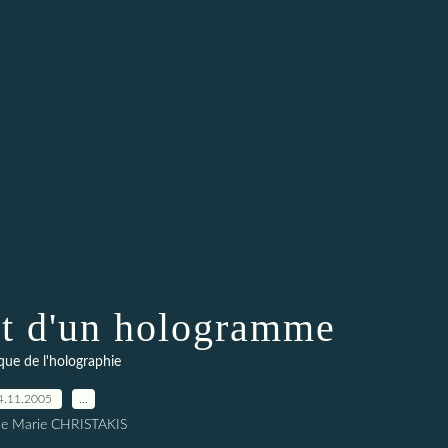
t d'un hologramme
que de l'holographie
4.11.2005
…
ne Marie CHRISTAKIS