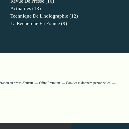
Revue De Presse
(16)
Actualites
(13)
Technique De L'holographie
(12)
La Recherche En France
(9)
ation en droits d'auteur
Offre Premium
Cookies et données personnelles