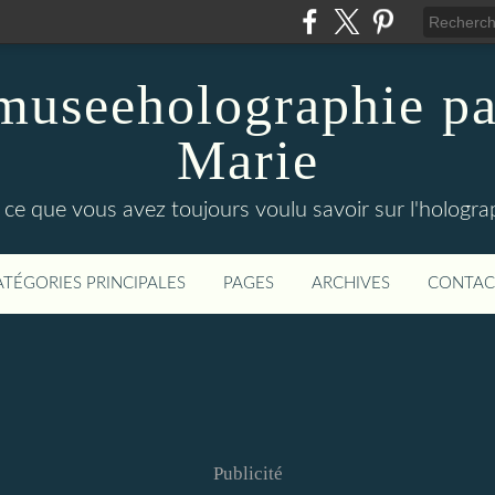
 museeholographie pa
Marie
 ce que vous avez toujours voulu savoir sur l'holograp
ATÉGORIES PRINCIPALES
PAGES
ARCHIVES
CONTAC
Publicité