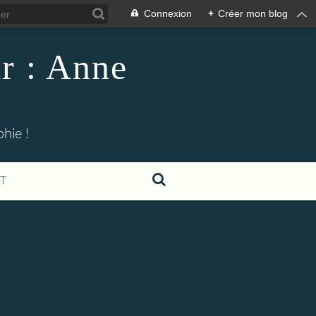
Connexion
+
Créer mon blog
r : Anne
hie !
T