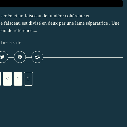
et un faisceau de lumière cohérente et
 faisceau est divisé en deux par une lame séparatrice . Une
eau de référence....
Lire la suite
<
1
2