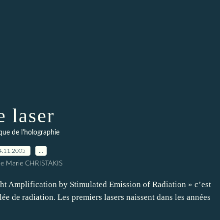
e laser
que de l'holographie
4.11.2005
…
ne Marie CHRISTAKIS
 Amplification by Stimulated Emission of Radiation » c’est
lée de radiation. Les premiers lasers naissent dans les années