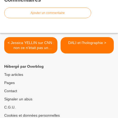
Ajouter un commentaire
< Jessica YELLIN sur CNN :
DALI et l'holographie >
non ce n'était pas un
hologramme !
Hébergé par Overblog
Top articles
Pages
Contact
Signaler un abus
C.G.U.
Cookies et données personnelles