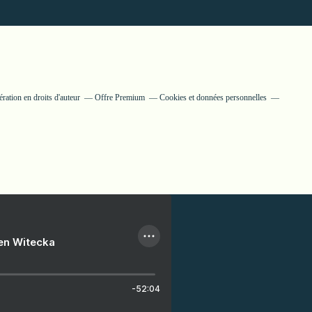
ation en droits d'auteur
Offre Premium
Cookies et données personnelles
ien Witecka
-52:04