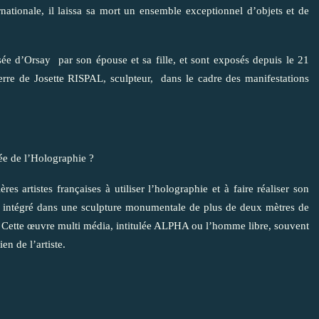
nationale, il laissa sa mort un ensemble exceptionnel d’objets et de
sée d’Orsay
par son épouse et sa fille, et sont exposés depuis le 21
rre de Josette RISPAL, sculpteur, dans le cadre des manifestations
ée de l’Holographie ?
s artistes françaises à utiliser l’holographie et à faire réaliser son
t intégré dans une sculpture monumentale de plus de deux mètres de
 Cette œuvre multi média, intitulée ALPHA ou l’homme libre, souvent
en de l’artiste.