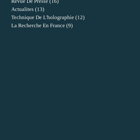
Revue De Presse
(16)
Actualites
(13)
Technique De L'holographie
(12)
La Recherche En France
(9)