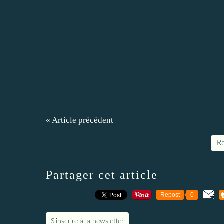
« Article précédent
Re
Partager cet article
Repost
0
S'inscrire à la newsletter