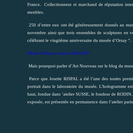
France.
Collectionneur et marchand de réputation inter
meubles.
250 d’entre eux ont été généreusement donnés au mu
novembre ainsi que trois ensembles de sculptures en ve
célébrant le vingtième anniversaire du musée d’Orsay ".
Musée d'Orsay, saison 2006/2007
Mais pourquoi parler d’Art Nouveau sur le blog du mus
Parce que Josette RISPAL a été l’une des toutes première
portrait dans le laboratoire du musée. L'hologramme es
haut, fondue dans ’atelier SUSSE, le fondeur de RODIN.
exposée, est présentée en permanence dans l’atelier parisi