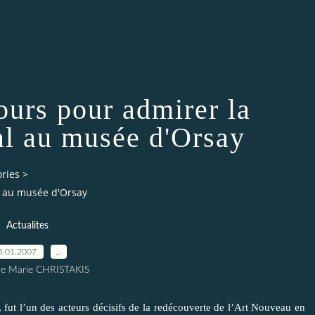
jours pour admirer la
al au musée d'Orsay
ries
>
al au musée d'Orsay
Actualites
5.01.2007
…
ne Marie CHRISTAKIS
fut l’un des acteurs décisifs de la redécouverte de l’Art Nouveau en