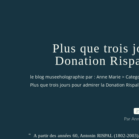
Plus que trois 
Donation Risp
le blog museeholographie par : Anne Marie
>
Catego
Plus que trois jours pour admirer la Donation Risp
2
Par An
"
A partir des années 60, Antonin RISPAL (1802-2003), 