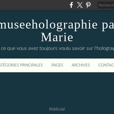
 museeholographie pa
Marie
 ce que vous avez toujours voulu savoir sur l'holograp
ATÉGORIES PRINCIPALES
PAGES
ARCHIVES
CONTAC
Publicité