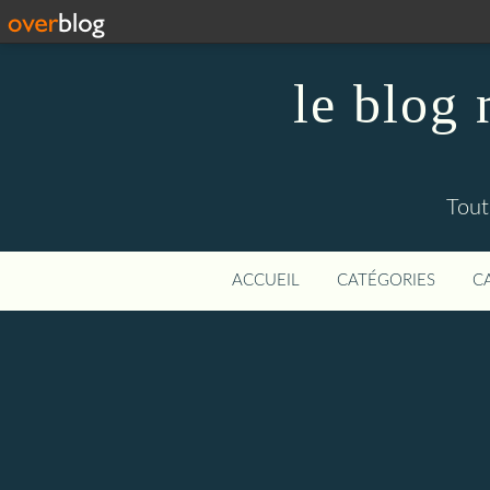
le blog
Tout
ACCUEIL
CATÉGORIES
C