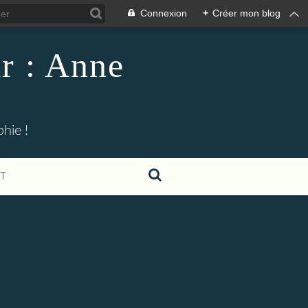
Connexion
+
Créer mon blog
r : Anne
hie !
T