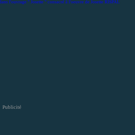
s l'ouvrage " Josette " consacré à l'oeuvre de Josette RISPAL
Publicité