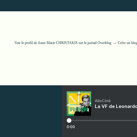
Voir le profil de
Anne Marie CHRISTAKIS
sur le portail Overblog
Créer un blog
AlloCiné
La VF de Leonardo
0:00