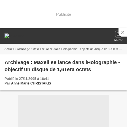
Publicité
MENU
Accueil
» Archivage : Maxell se lance dans lHolographie - objectif un disque de 1,6Tera octets
Archivage : Maxell se lance dans lHolographie -
objectif un disque de 1,6Tera octets
Publié le 27/11/2005 à 16:41
Par
Anne Marie CHRISTAKIS