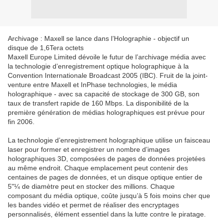
Archivage : Maxell se lance dans l’Holographie - objectif un
disque de 1,6Tera octets
Maxell Europe Limited dévoile le futur de l’archivage média avec
la technologie d’enregistrement optique holographique à la
Convention Internationale Broadcast 2005 (IBC). Fruit de la joint-
venture entre Maxell et InPhase technologies, le média
holographique - avec sa capacité de stockage de 300 GB, son
taux de transfert rapide de 160 Mbps. La disponibilité de la
première génération de médias holographiques est prévue pour
fin 2006.
La technologie d’enregistrement holographique utilise un faisceau
laser pour former et enregistrer un nombre d’images
holographiques 3D, composées de pages de données projetées
au même endroit. Chaque emplacement peut contenir des
centaines de pages de données, et un disque optique entier de
5"¼ de diamètre peut en stocker des millions. Chaque
composant du média optique, coûte jusqu’à 5 fois moins cher que
les bandes vidéo et permet de réaliser des encryptages
personnalisés, élément essentiel dans la lutte contre le piratage.