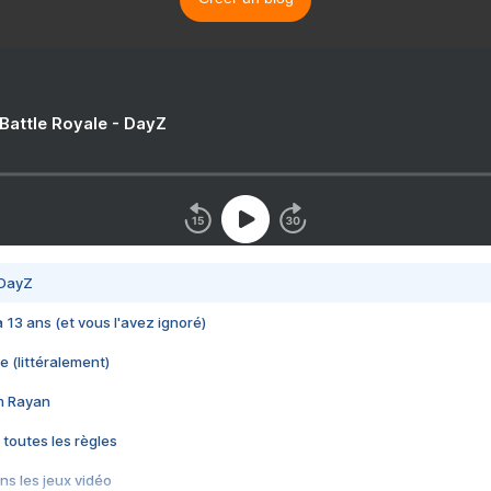
 Battle Royale - DayZ
 DayZ
 a 13 ans (et vous l'avez ignoré)
e (littéralement)
im Rayan
 toutes les règles
s les jeux vidéo