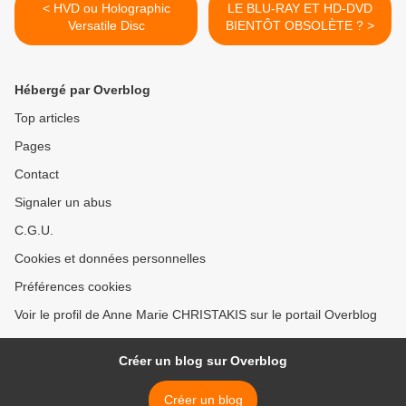
< HVD ou Holographic
LE BLU-RAY ET HD-DVD
Versatile Disc
BIENTÔT OBSOLÈTE ? >
Hébergé par Overblog
Top articles
Pages
Contact
Signaler un abus
C.G.U.
Cookies et données personnelles
Préférences cookies
Voir le profil de Anne Marie CHRISTAKIS sur le portail Overblog
Créer un blog sur Overblog
Créer un blog