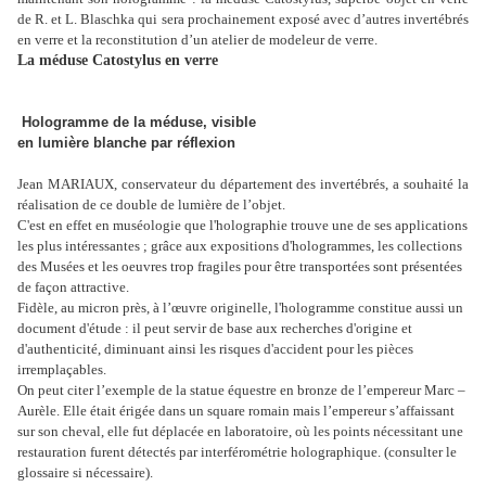
de R. et L. Blaschka qui sera prochainement exposé avec d’autres invertébrés
en verre et la reconstitution d’un atelier de modeleur de verre.
La méduse Catostylus en verre
Hologramme de la méduse, visible
en lumière blanche par réflexion
Jean MARIAUX, conservateur du département des invertébrés, a souhaité la
réalisation de ce double de lumière de l’objet.
C'est en effet en muséologie que l'holographie trouve une de ses applications
les plus intéressantes ; grâce aux expositions d'hologrammes, les collections
des Musées et les oeuvres trop fragiles pour être transportées sont présentées
de façon attractive.
Fidèle, au micron près, à l’œuvre originelle, l'hologramme constitue aussi un
document d'étude : il peut servir de base aux recherches d'origine et
d'authenticité, diminuant ainsi les risques d'accident pour les pièces
irremplaçables.
On peut citer l’exemple de la statue équestre en bronze de l’empereur Marc –
Aurèle. Elle était érigée dans un square romain mais l’empereur s’affaissant
sur son cheval, elle fut déplacée en laboratoire, où les points nécessitant une
restauration furent détectés par interférométrie holographique. (consulter le
glossaire si nécessaire).