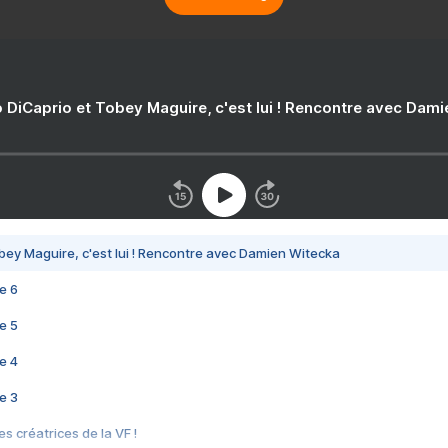
 DiCaprio et Tobey Maguire, c'est lui ! Rencontre avec Dam
bey Maguire, c'est lui ! Rencontre avec Damien Witecka
e 6
e 5
e 4
e 3
s créatrices de la VF !