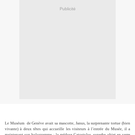
Publicité
Le Muséum
de Genève avait sa mascotte, Janus, la surprenante tortue (bien
vivante) à deux têtes qui accueille les visiteurs à l’entrée du Musée, il a
maintenant son hologramme : la méduse Catostylus, superbe objet en verre